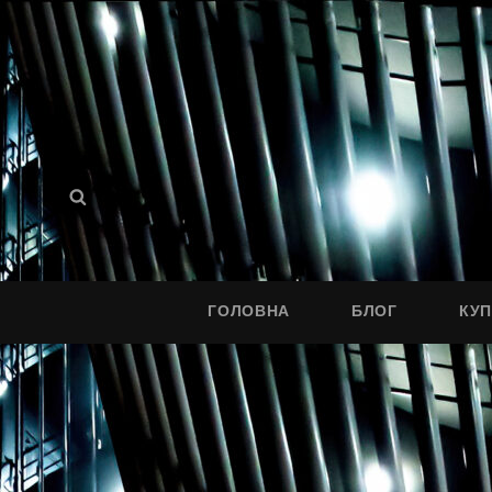
Search
Search
for:
ГОЛОВНА
БЛОГ
КУ