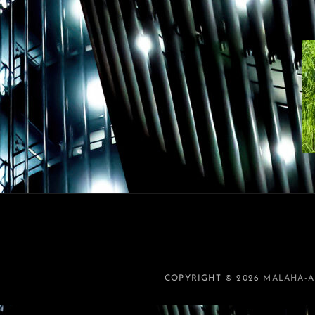
COPYRIGHT © 2026
MALAHA-A