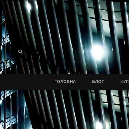
Search
Search
for:
ГОЛОВНА
БЛОГ
КУ