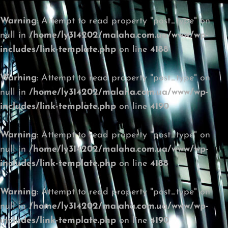
Warning
: Attempt to read property "post_type" on
null in
/home/ly314202/malaha.com.ua/www/wp-
includes/link-template.php
on line
4188
Warning
: Attempt to read property "post_type" on
null in
/home/ly314202/malaha.com.ua/www/wp-
includes/link-template.php
on line
4190
Warning
: Attempt to read property "post_type" on
null in
/home/ly314202/malaha.com.ua/www/wp-
includes/link-template.php
on line
4188
Warning
: Attempt to read property "post_type" on
null in
/home/ly314202/malaha.com.ua/www/wp-
includes/link-template.php
on line
4190