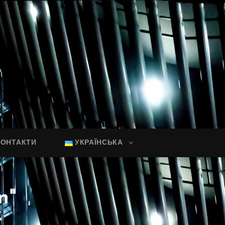
КОНТАКТИ
УКРАЇНСЬКА
n"