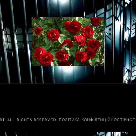
RT
. ALL RIGHTS RESERVED.
ПОЛІТИКА КОНФІДЕНЦІЙНОСТІ
PHOT