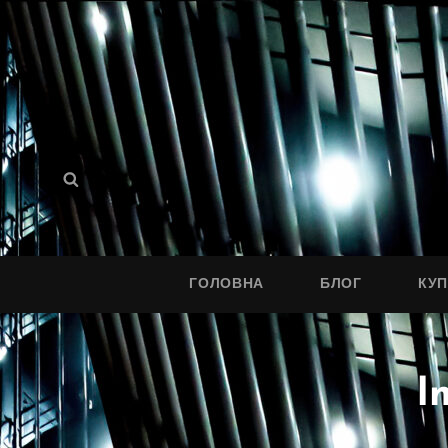
Search
Search
for:
ГОЛОВНА
БЛОГ
КУ
I