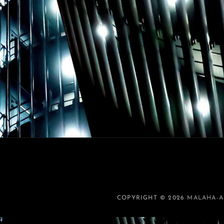
COPYRIGHT © 2026
MALAHA-A