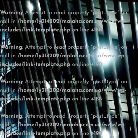
Warning
: Attempt to read property "post_type" on
null in
/home/ly314202/malaha.com.ua/www/wp-
includes/link-template.php
on line
4188
Warning
: Attempt to read property "post_type" on
null in
/home/ly314202/malaha.com.ua/www/wp-
includes/link-template.php
on line
4190
Warning
: Attempt to read property "post_type" on
null in
/home/ly314202/malaha.com.ua/www/wp-
includes/link-template.php
on line
4188
Warning
: Attempt to read property "post_type" on
null in
/home/ly314202/malaha.com.ua/www/wp-
includes/link-template.php
on line
4190