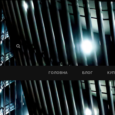
Search
Search
for:
ГОЛОВНА
БЛОГ
КУ