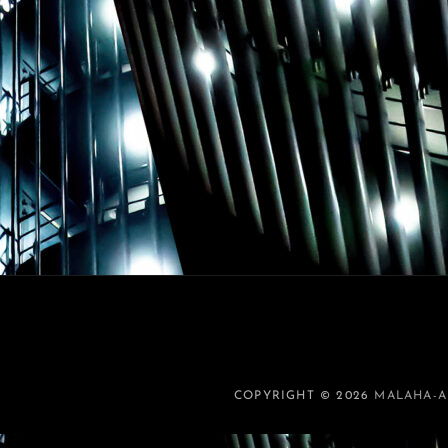
COPYRIGHT © 2026
MALAHA-A